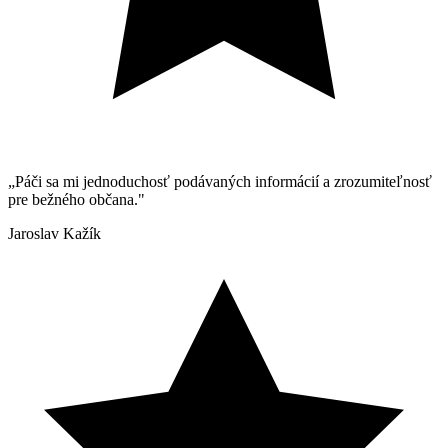
„Páči sa mi jednoduchosť podávaných informácií a zrozumiteľnosť
pre bežného občana."
Jaroslav Kažík