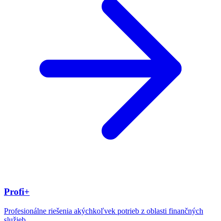
Profi+
Profesionálne riešenia akýchkoľvek potrieb z oblasti finančných
služieb