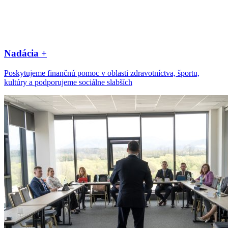
Nadácia +
Poskytujeme finančnú pomoc v oblasti zdravotníctva, športu,
kultúry a podporujeme sociálne slabších