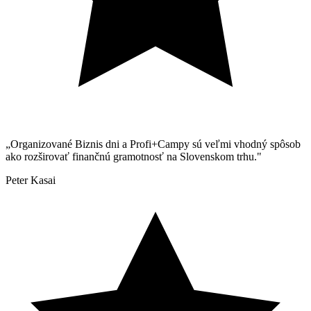
„Organizované Biznis dni a Profi+Campy sú veľmi vhodný spôsob
ako rozširovať finančnú gramotnosť na Slovenskom trhu."
Peter Kasai