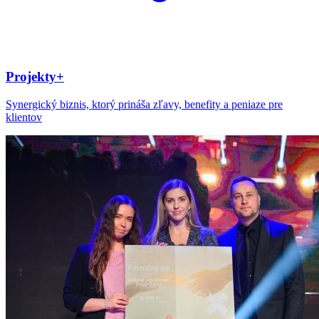
Projekty+
Synergický biznis, ktorý prináša zľavy, benefity a peniaze pre
klientov