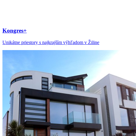
Kongres+
Unikátne priestory s najkrajším výhľadom v Žiline