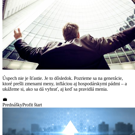
Úspech nie je šťastie. Je to dôsledok. Pozrieme sa na generácie,
ktoré prešli zmenami meny, infláciou aj hospodárskymi pádmi – a
ukážeme si, ako sa dá vyhrať, aj keď sa pravidlá menia.
💼
Prednášky
Profit štart