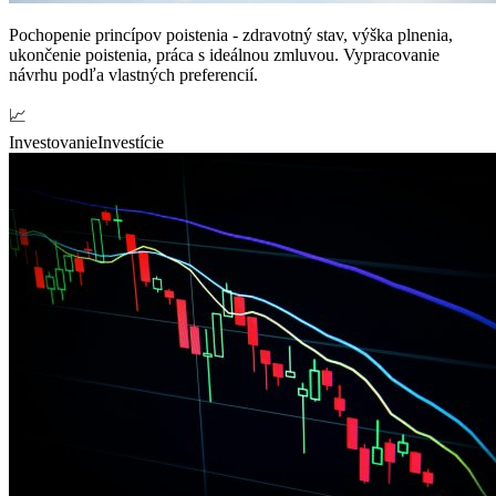
Pochopenie princípov poistenia - zdravotný stav, výška plnenia,
ukončenie poistenia, práca s ideálnou zmluvou. Vypracovanie
návrhu podľa vlastných preferencií.
📈
Investovanie
Investície