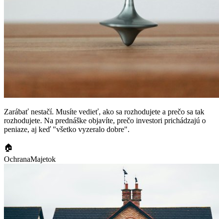
Zarábať nestačí. Musíte vedieť, ako sa rozhodujete a prečo sa tak
rozhodujete. Na prednáške objavíte, prečo investori prichádzajú o
peniaze, aj keď "všetko vyzeralo dobre".
🏠
Ochrana
Majetok