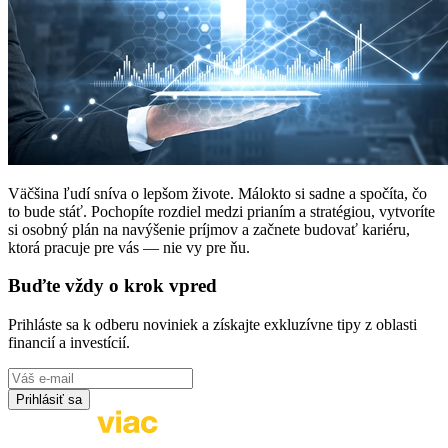
Väčšina ľudí sníva o lepšom živote. Málokto si sadne a spočíta, čo
to bude stáť. Pochopíte rozdiel medzi prianím a stratégiou, vytvoríte
si osobný plán na navýšenie príjmov a začnete budovať kariéru,
ktorá pracuje pre vás — nie vy pre ňu.
Buďte vždy o krok vpred
Prihláste sa k odberu noviniek a získajte exkluzívne tipy z oblasti
financií a investícií.
Prihlásiť sa