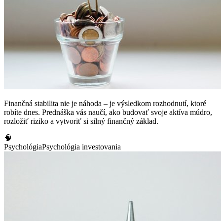
Finančná stabilita nie je náhoda – je výsledkom rozhodnutí, ktoré
robíte dnes. Prednáška vás naučí, ako budovať svoje aktíva múdro,
rozložiť riziko a vytvoriť si silný finančný základ.
🧠
Psychológia
Psychológia investovania