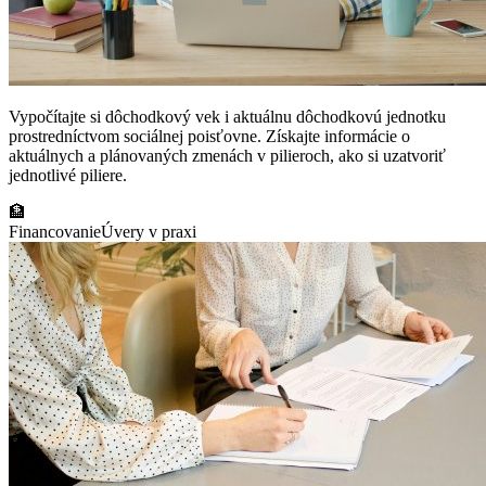
Vypočítajte si dôchodkový vek i aktuálnu dôchodkovú jednotku
prostredníctvom sociálnej poisťovne. Získajte informácie o
aktuálnych a plánovaných zmenách v pilieroch, ako si uzatvoriť
jednotlivé piliere.
🏦
Financovanie
Úvery v praxi