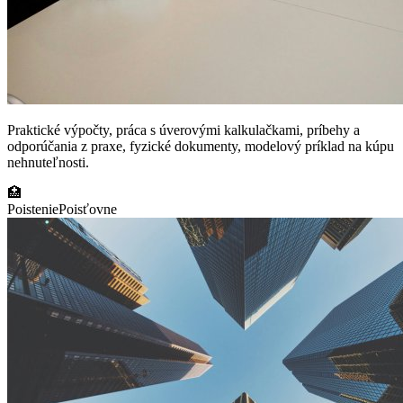
Praktické výpočty, práca s úverovými kalkulačkami, príbehy a
odporúčania z praxe, fyzické dokumenty, modelový príklad na kúpu
nehnuteľnosti.
🏥
Poistenie
Poisťovne