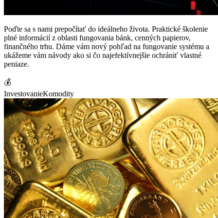
Poďte sa s nami prepočítať do ideálneho života. Praktické školenie
plné informácií z oblasti fungovania bánk, cenných papierov,
finančného trhu. Dáme vám nový pohľad na fungovanie systému a
ukážeme vám návody ako si čo najefektívnejšie ochrániť vlastné
peniaze.
💰
Investovanie
Komodity