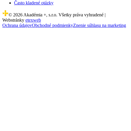
Často kladené otázky
© 2026 Akadémia +, s.r.o. Všetky práva vyhradené |
Webstránky
etexweb
Ochrana údajov
Obchodné podmienky
Znenie súhlasu na marketing