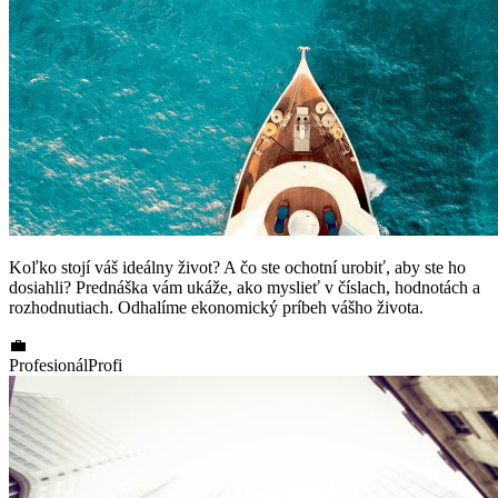
Koľko stojí váš ideálny život? A čo ste ochotní urobiť, aby ste ho
dosiahli? Prednáška vám ukáže, ako myslieť v číslach, hodnotách a
rozhodnutiach. Odhalíme ekonomický príbeh vášho života.
💼
Profesionál
Profi