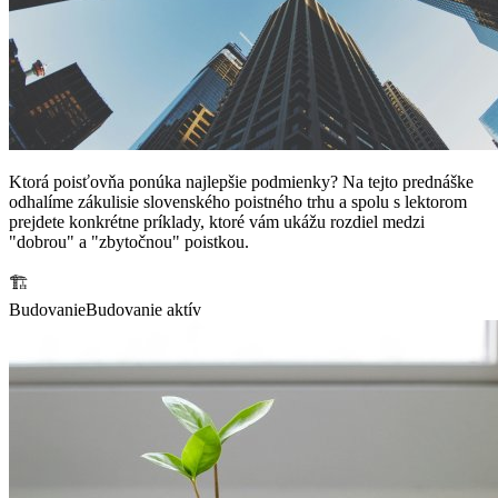
Ktorá poisťovňa ponúka najlepšie podmienky? Na tejto prednáške
odhalíme zákulisie slovenského poistného trhu a spolu s lektorom
prejdete konkrétne príklady, ktoré vám ukážu rozdiel medzi
"dobrou" a "zbytočnou" poistkou.
🏗️
Budovanie
Budovanie aktív