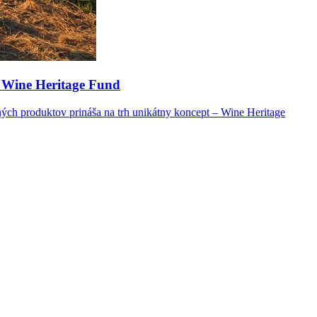
m Wine Heritage Fund
ných produktov prináša na trh unikátny koncept – Wine Heritage