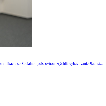
omunikáciu so Sociálnou poisťovňou, zrýchliť vybavovanie žiadost...